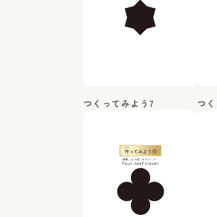
つくってみよう7
つく