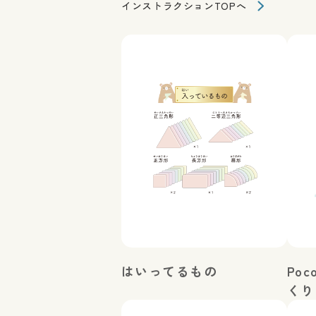
インストラクション
TOPへ
はいってるもの
Poc
くり