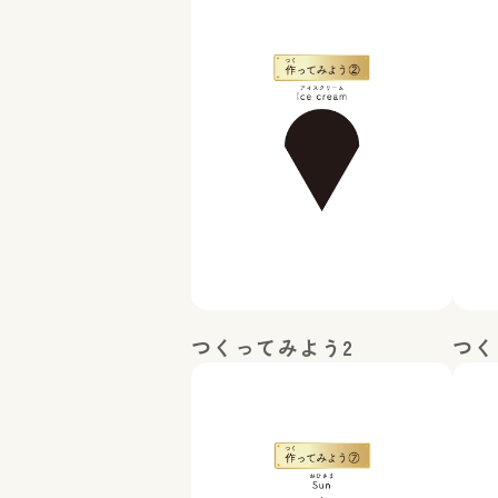
つくってみよう2
つく