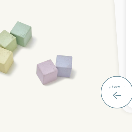
まえの
カード