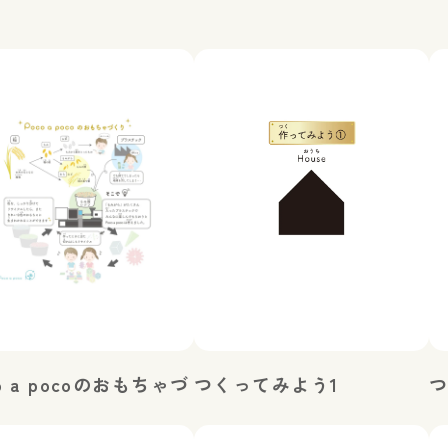
o a pocoのおもちゃづ
つくってみよう1
つ