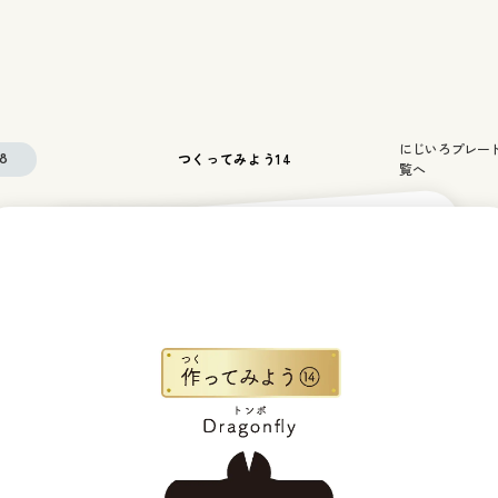
にじいろプレー
つくってみよう14
18
覧へ