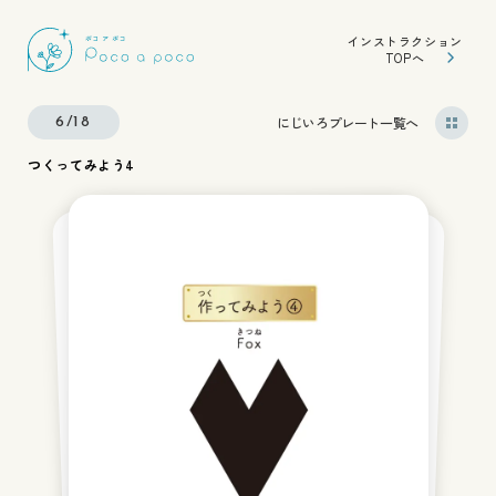
インストラクション
TOPへ
にじいろプレート一覧へ
6/18
つくってみよう4