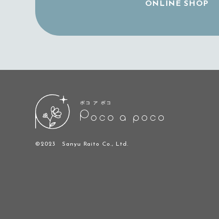
ONLINE SHOP
©2023 Sanyu Raito Co., Ltd.