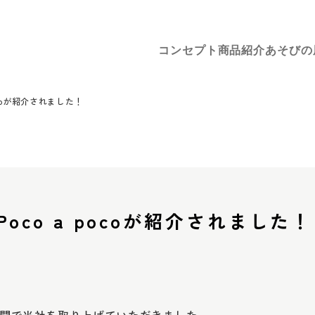
コンセプト
商品紹介
あそびの
ocoが紹介されました！
oco a pocoが紹介されました！