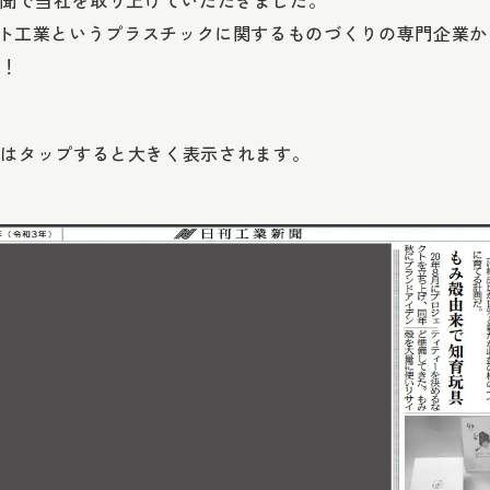
工業新聞で当社を取り上げていただきました。
三優ライト工業というプラスチックに関するものづくりの専門企業
い！
たはタップすると大きく表示されます。