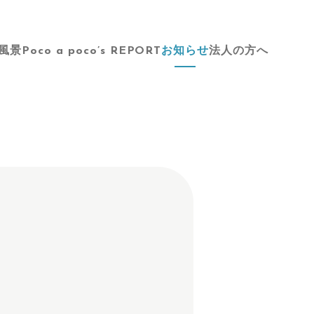
風景
Poco a poco’s REPORT
お知らせ
法人の方へ