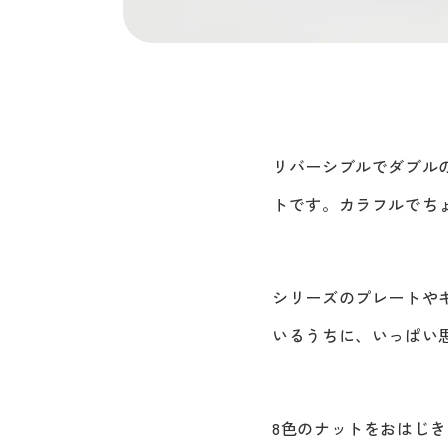
リバーシブルでダブル
トです。カラフルでち
シリーズのプレートや
いるうちに、いっぱい
8色のナットをおはじ