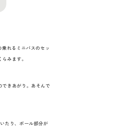
の乗れるミニバスのセッ
くらみます。
のできあがり。あそんで
動いたり、ポール部分が