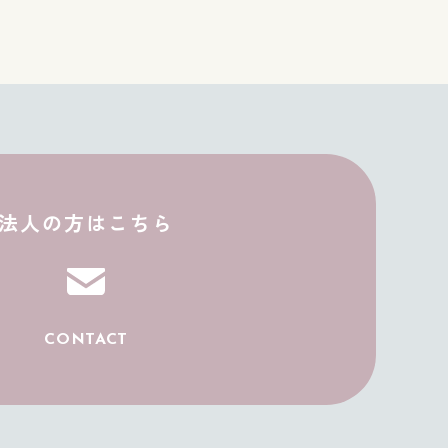
JP
EN
法人の方はこちら
CONTACT
ONLINE
SHOP