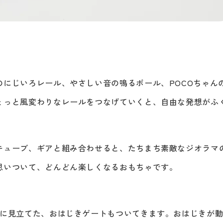
のにじいろレール、やさしい音の鳴るボール、POCOちゃん
ょっと風変わりなレールをつなげていくと、自由な発想がふ
キューブ、ギアと組み合わせると、たちまち素敵なジオラマ
思いついて、どんどん楽しくなるおもちゃです。
きに見立てた、おはじきゲートもついてきます。おはじきが