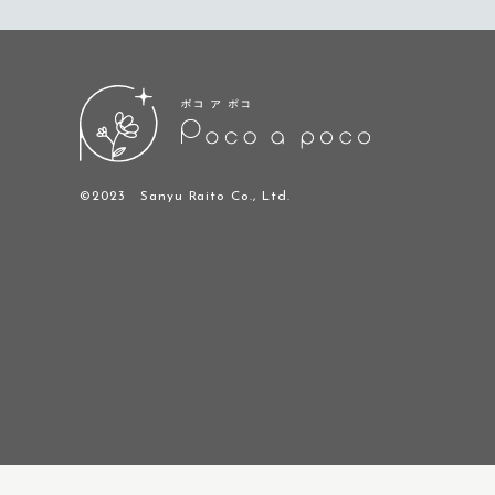
©2023 Sanyu Raito Co., Ltd.