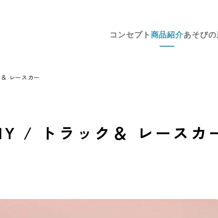
コンセプト
商品紹介
あそびの
ク＆ レースカー
IY / トラック＆ レースカ