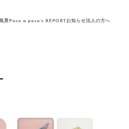
風景
Poco a poco’s REPORT
お知らせ
法人の方へ
ー