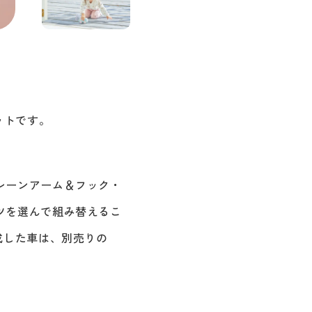
ットです。
レーンアーム＆フック・
ツを選んで組み替えるこ
成した車は、別売りの