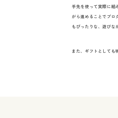
手先を使って実際に組
がら進めることでプロ
もぴったりな、遊びな
また、ギフトとしても