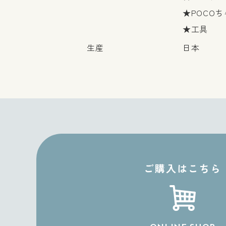
★POCOち
★工具
生産
日本
ご購入はこちら