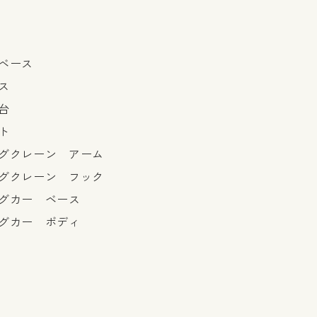
ベース
ス
台
ト
グクレーン アーム
グクレーン フック
グカー ベース
グカー ボディ