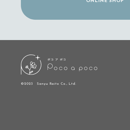
ONLINE SHOP
©2023 Sanyu Raito Co., Ltd.