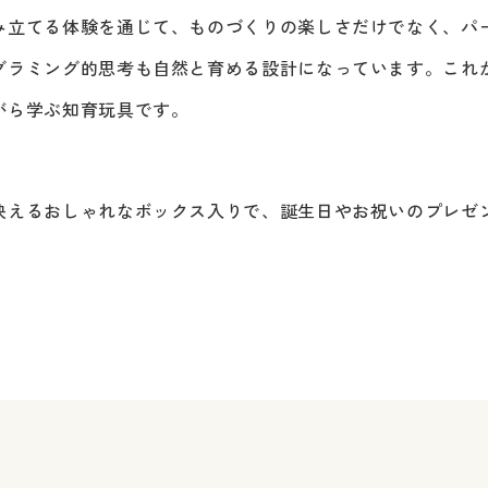
み立てる体験を通じて、ものづくりの楽しさだけでなく、パ
グラミング的思考も自然と育める設計になっています。これ
がら学ぶ知育玩具です。
映えるおしゃれなボックス入りで、誕生日やお祝いのプレゼ