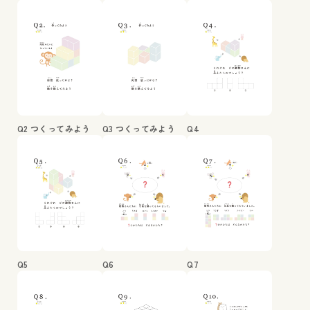
Q2 つくってみよう
Q3 つくってみよう
Q4
Q5
Q6
Q7