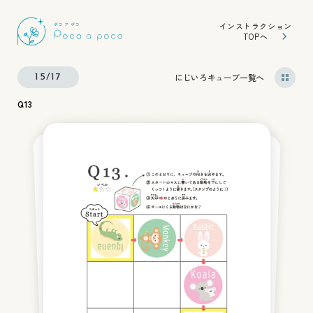
インストラクション
TOPへ
にじいろキューブ一覧へ
15/17
Q13