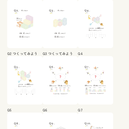
Q2 つくってみよう
Q3 つくってみよう
Q4
Q5
Q6
Q7