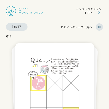
インストラクション
TOPへ
にじいろキューブ一覧へ
16/17
Q14