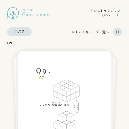
インストラクション
TOPへ
にじいろキューブ一覧へ
11/17
Q9