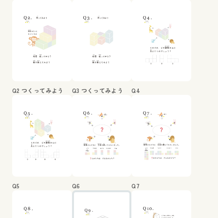
Q2 つくってみよう
Q3 つくってみよう
Q4
Q5
Q6
Q7